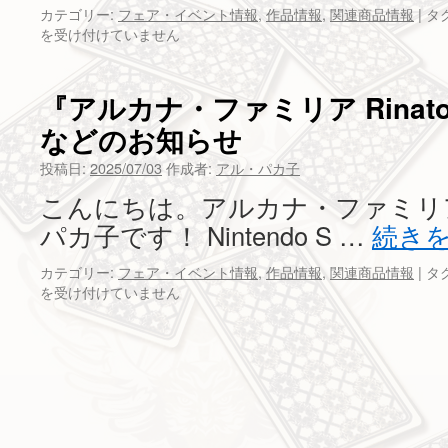
カテゴリー:
フェア・イベント情報
,
作品情報
,
関連商品情報
|
タグ
を受け付けていません
『アルカナ・ファミリア Rina
などのお知らせ
投稿日:
2025/07/03
作成者:
アル・パカ子
こんにちは。アルカナ・ファミリ
パカ子です！ Nintendo S …
続き
カテゴリー:
フェア・イベント情報
,
作品情報
,
関連商品情報
|
タグ
を受け付けていません