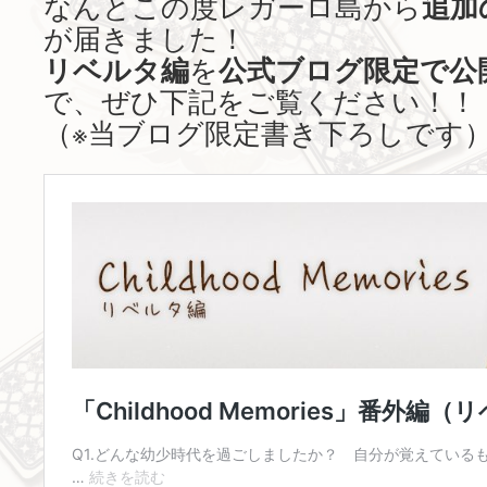
なんとこの度レガーロ島から
追加
が届きました！
リベルタ編
を
公式ブログ限定で公
で、ぜひ下記をご覧ください！！
（※当ブログ限定書き下ろしです