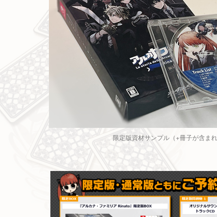
限定版資材サンプル（+冊子が含ま