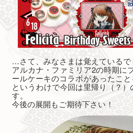
…さて、みなさまは覚えているで
アルカナ・ファミリア2の時期に
ールケーキのコラボがあったこと
というわけで今回は里帰り（？）
す。
今後の展開もご期待下さい！