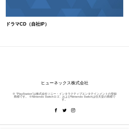
ドラマCD（自社IP）
ヒューネックス株式会社
※ “PlayStation”は株式会社ソニー・インタラクティブエンタテインメントの登録
商標です。 ※Nintendo Switchロゴ、およびNintendo Switchは任天堂の商標で
す。