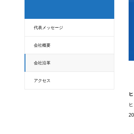
代表メッセージ
会社概要
会社沿革
アクセス
ヒ
ヒ
2