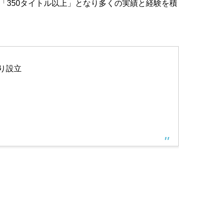
「350タイトル以上」となり多くの実績と経験を積
より設立