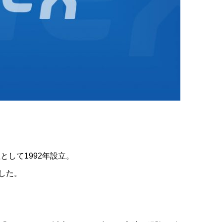
として1992年設立。
称した。