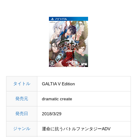
タイトル
GALTIA V Edition
発売元
dramatic create
発売日
2018/3/29
ジャンル
運命に抗うバトルファンタジーADV