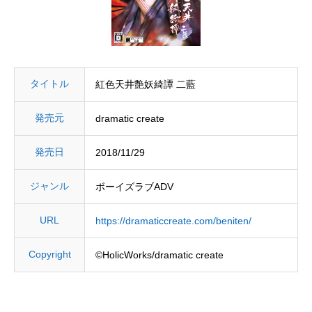
タイトル
紅色天井艶妖綺譚 二藍
発売元
dramatic create
発売日
2018/11/29
ジャンル
ボーイズラブADV
URL
https://dramaticcreate.com/beniten/
Copyright
©HolicWorks/dramatic create