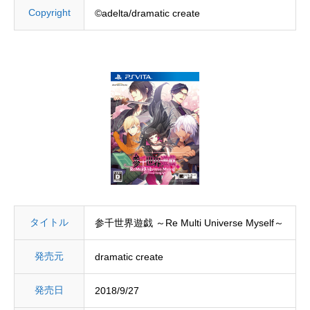
Copyright
©adelta/dramatic create
タイトル
参千世界遊戯 ～Re Multi Universe Myself～
発売元
dramatic create
発売日
2018/9/27