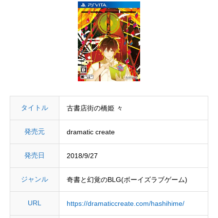
タイトル
古書店街の橋姫 々
発売元
dramatic create
発売日
2018/9/27
ジャンル
奇書と幻覚のBLG(ボーイズラブゲーム)
URL
https://dramaticcreate.com/hashihime/