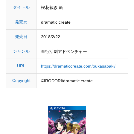
タイトル
桜花裁き 斬
発売元
dramatic create
発売日
2018/2/22
ジャンル
奉行活劇アドベンチャー
URL
https://dramaticcreate.com/oukasabaki/
Copyright
©IRODORI/dramatic create