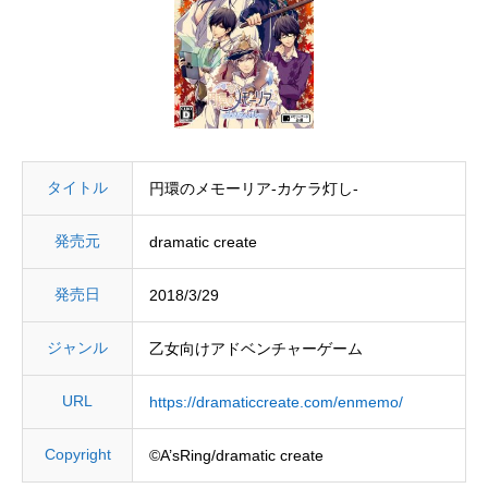
タイトル
円環のメモーリア-カケラ灯し-
発売元
dramatic create
発売日
2018/3/29
ジャンル
乙女向けアドベンチャーゲーム
URL
https://dramaticcreate.com/enmemo/
Copyright
©A’sRing/dramatic create