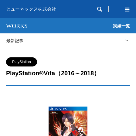

ヒューネックス株式会社
WORKS
実績一覧
最新記事
PlayStation
PlayStation®Vita（2016～2018）