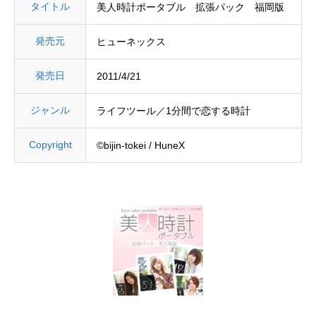
タイトル
美人時計ポータブル 拡張パック 福岡版
発売元
ヒューネックス
発売日
2011/4/21
ジャンル
ライフツール／1分間で恋する時計
Copyright
©bijin-tokei / HuneX