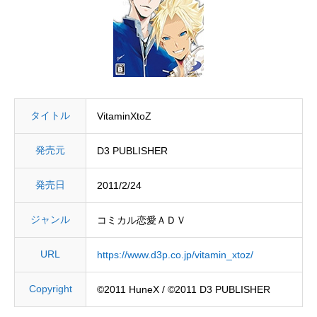
タイトル
VitaminXtoZ
発売元
D3 PUBLISHER
発売日
2011/2/24
ジャンル
コミカル恋愛ＡＤＶ
URL
https://www.d3p.co.jp/vitamin_xtoz/
Copyright
©2011 HuneX / ©2011 D3 PUBLISHER