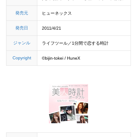
発売元
ヒューネックス
発売日
2011/4/21
ジャンル
ライフツール／1分間で恋する時計
Copyright
©bijin-tokei / HuneX