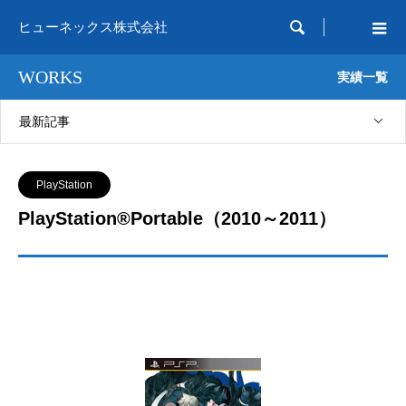

ヒューネックス株式会社
WORKS
実績一覧
最新記事
PlayStation
PlayStation®Portable（2010～2011）