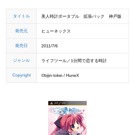
タイトル
美人時計ポータブル 拡張パック 神戸版
発売元
ヒューネックス
発売日
2011/7/6
ジャンル
ライフツール／1分間で恋する時計
Copyright
©bijin-tokei / HuneX