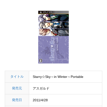
タイトル
Starry☆Sky～in Winter～Portable
発売元
アスガルド
発売日
2011/4/28