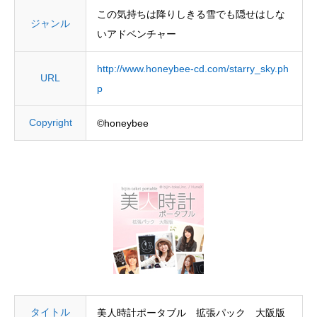
この気持ちは降りしきる雪でも隠せはしな
ジャンル
いアドベンチャー
http://www.honeybee-cd.com/starry_sky.ph
URL
p
Copyright
©honeybee
タイトル
美人時計ポータブル 拡張パック 大阪版