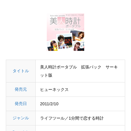
美人時計ポータブル 拡張パック サーキ
タイトル
ット版
発売元
ヒューネックス
発売日
2011/2/10
ジャンル
ライフツール／1分間で恋する時計