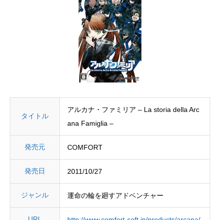
アルカナ・ファミリア – La storia della Arc
タイトル
ana Famiglia –
発売元
COMFORT
発売日
2011/10/27
ジャンル
運命の輪を廻すアドベンチャー
URL
http://www.comfort-soft.jp/products/arcana/