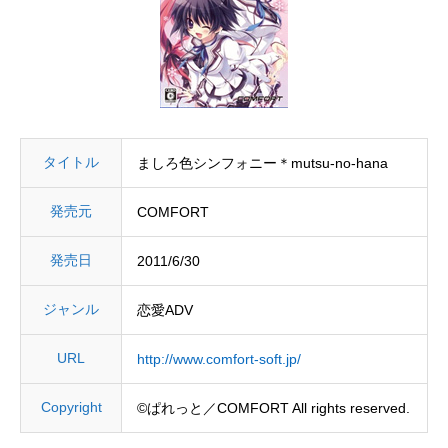
タイトル
ましろ色シンフォニー＊mutsu-no-hana
発売元
COMFORT
発売日
2011/6/30
ジャンル
恋愛ADV
URL
http://www.comfort-soft.jp/
Copyright
©ぱれっと／COMFORT All rights reserved.