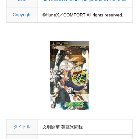
Copyright
©HuneX／COMFORT All rights reserved.
タイトル
文明開華 葵座異聞録