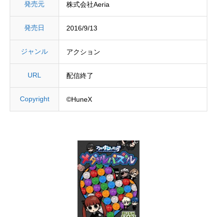
発売元
株式会社Aeria
発売日
2016/9/13
ジャンル
アクション
URL
配信終了
Copyright
©HuneX