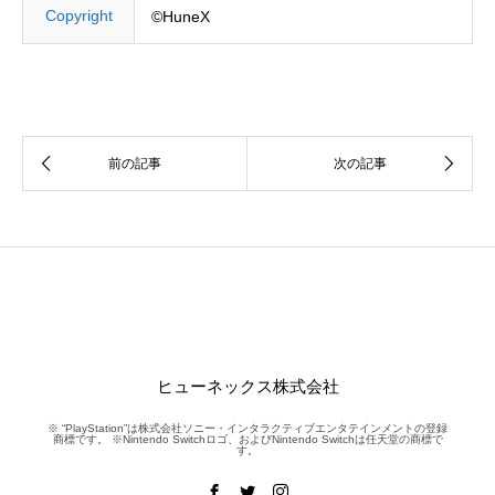
Copyright
©HuneX
ヒューネックス株式会社
※ “PlayStation”は株式会社ソニー・インタラクティブエンタテインメントの登録
商標です。 ※Nintendo Switchロゴ、およびNintendo Switchは任天堂の商標で
す。