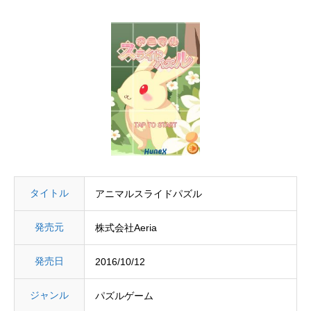
タイトル
アニマルスライドパズル
発売元
株式会社Aeria
発売日
2016/10/12
ジャンル
パズルゲーム