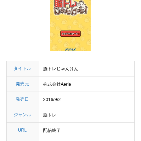
タイトル
脳トレじゃんけん
発売元
株式会社Aeria
発売日
2016/9/2
ジャンル
脳トレ
URL
配信終了