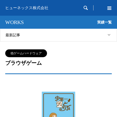

ヒューネックス株式会社
WORKS
実績一覧
最新記事
他ゲームハードウェア
ブラウザゲーム