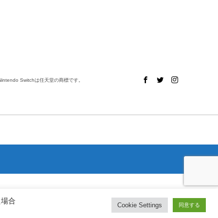
ntendo Switchは任天堂の商標です。
た場合
Cookie Settings
同意する