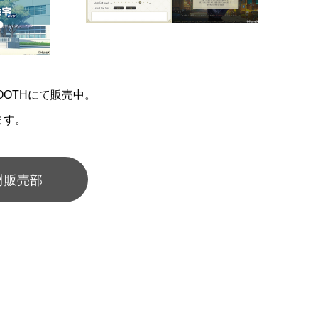
OTHにて販売中。
ます。
材販売部