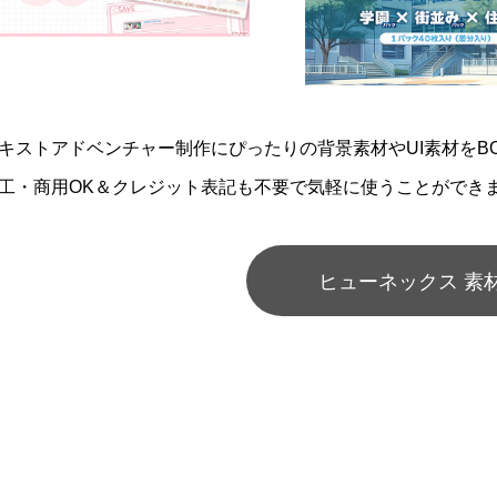
キストアドベンチャー制作にぴったりの背景素材やUI素材をBO
工・商用OK＆クレジット表記も不要で気軽に使うことができ
ヒューネックス 素