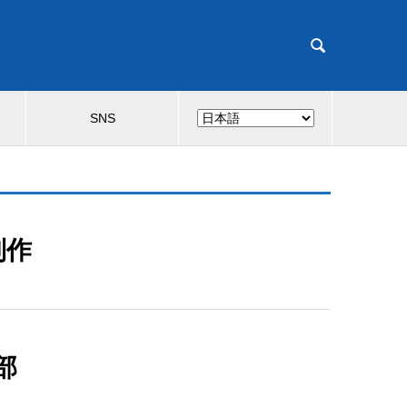

SNS
制作
部