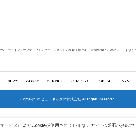
は株式会社ソニー・インタラクティブエンタテインメントの登録商標です。 ※Nintendo Switchロゴ、およびNi
NEWS
WORKS
SERVICE
COMPANY
CONTACT
SNS
Copyright © ヒューネックス株式会社 All Rights Reserved.
携サービスによりCookieが使用されています。サイトの閲覧を続け