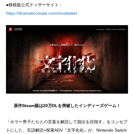
●移植版公式ティザーサイト：
https://dramaticcreate.com/mozibake/
原作Steam版は20万DLを突破したインディーズゲーム！
「ホラー男子たちとの言葉を解読して脱出を目指す」をコンセプ
トにした、言語解読×探索ADV『文字化化』が、Nintendo Switch