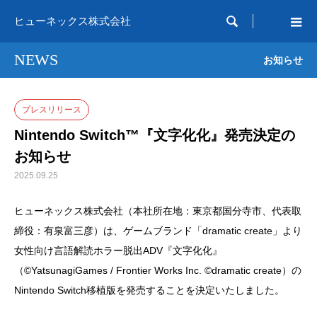

ヒューネックス株式会社
NEWS
お知らせ
プレスリリース
Nintendo Switch™『文字化化』発売決定の
お知らせ
2025.09.25
ヒューネックス株式会社（本社所在地：東京都国分寺市、代表取
締役：有泉富三彦）は、ゲームブランド「dramatic create」より
女性向け言語解読ホラー脱出ADV『文字化化』
（©YatsunagiGames / Frontier Works Inc. ©dramatic create）の
Nintendo Switch移植版を発売することを決定いたしました。