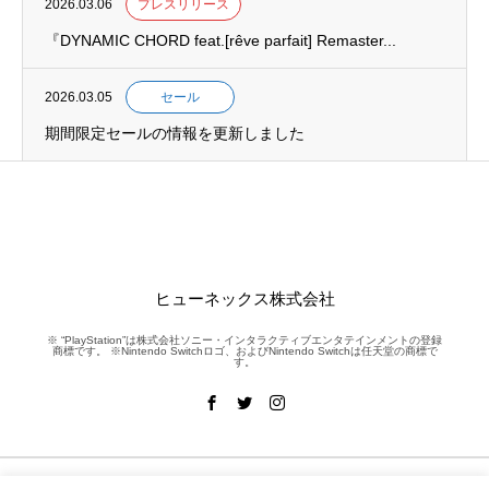
2026.03.06
プレスリリース
『DYNAMIC CHORD feat.[rêve parfait] Remaster...
2026.03.05
セール
期間限定セールの情報を更新しました
ヒューネックス株式会社
※ “PlayStation”は株式会社ソニー・インタラクティブエンタテインメントの登録
商標です。 ※Nintendo Switchロゴ、およびNintendo Switchは任天堂の商標で
す。