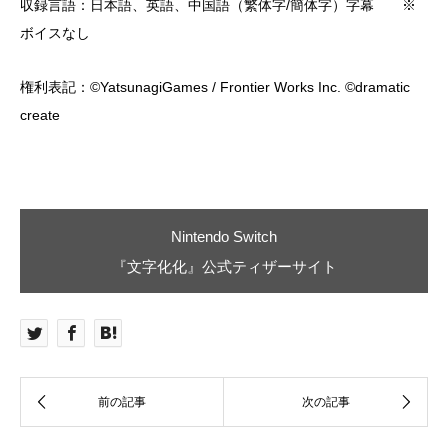
収録言語：日本語、英語、中国語（繁体字/簡体字）字幕 ※
ボイスなし
権利表記：©YatsunagiGames / Frontier Works Inc. ©dramatic
create
Nintendo Switch
『文字化化』公式ティザーサイト