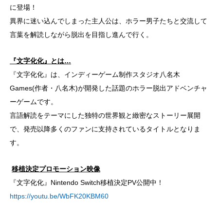
に登場！
異界に迷い込んでしまった主人公は、ホラー男子たちと交流して
言葉を解読しながら脱出を目指し進んで行く。
『文字化化』とは…
『文字化化』は、インディーゲーム制作スタジオ八名木
Games(作者・八名木)が開発した話題のホラー脱出アドベンチャ
ーゲームです。
言語解読をテーマにした独特の世界観と緻密なストーリー展開
で、発売以降多くのファンに支持されているタイトルとなりま
す。
移植決定プロモーション映像
『文字化化』Nintendo Switch移植決定PV公開中！
https://youtu.be/WbFK20KBM60