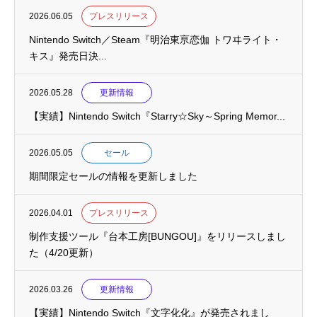
2026.06.05
プレスリリース
Nintendo Switch／Steam『明治東亰恋伽 トワヰライト・
キス』発売日決...
2026.05.28
更新情報
【実績】Nintendo Switch『Starry☆Sky～Spring Memor...
2026.05.05
セール
期間限定セールの情報を更新しました
2026.04.01
プレスリリース
制作支援ツール『台本工房[BUNGOU]』をリリースしまし
た（4/20更新）
2026.03.26
更新情報
【実績】Nintendo Switch『文字化化』が発売されまし