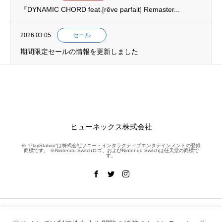
『DYNAMIC CHORD feat.[rêve parfait] Remaster...
2026.03.05
セール
期間限定セールの情報を更新しました
ヒューネックス株式会社
※ “PlayStation”は株式会社ソニー・インタラクティブエンタテインメントの登録
商標です。 ※Nintendo Switchロゴ、およびNintendo Switchは任天堂の商標で
す。
NEWS
WORKS