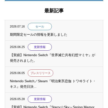
最新記事
2026.07.16
セール
期間限定セールの情報を更新しました
2026.06.25
更新情報
【実績】Nintendo Switch『世界滅亡共有幻想マミヤ』が
発売されました。
2026.06.05
プレスリリース
Nintendo Switch／Steam『明治東亰恋伽 トワヰライト・
キス』発売日決...
2026.05.28
更新情報
【実績】Nintendo Switch『Starry☆Sky～Spring Memor...