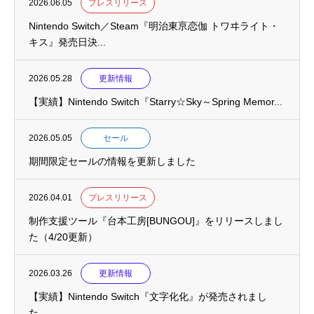
2026.06.05
プレスリリース
Nintendo Switch／Steam『明治東亰恋伽 トワヰライト・
キス』発売日決...
2026.05.28
更新情報
【実績】Nintendo Switch『Starry☆Sky～Spring Memor...
2026.05.05
セール
期間限定セールの情報を更新しました
2026.04.01
プレスリリース
制作支援ツール『台本工房[BUNGOU]』をリリースしまし
た（4/20更新）
2026.03.26
更新情報
【実績】Nintendo Switch『文字化化』が発売されまし
た。