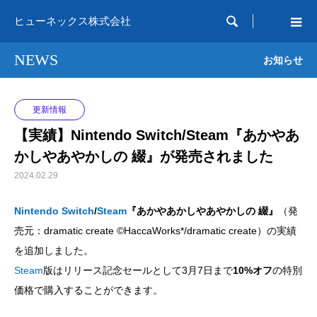

ヒューネックス株式会社
NEWS
お知らせ
更新情報
【実績】Nintendo Switch/Steam『あかやあ
かしやあやかしの 綴』が発売されました
2024.02.29
Nintendo Switch
/
Steam
『あかやあかしやあやかしの 綴』
（発
売元：dramatic create ©HaccaWorks*/dramatic create）の実績
を追加しました。
Steam
版はリリース記念セールとして3月7日まで
10%オフ
の特別
価格で購入することができます。