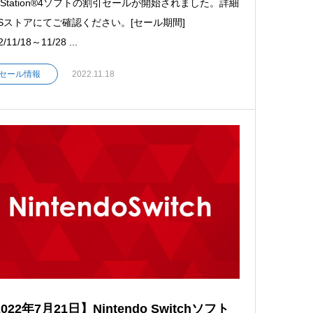
ayStation®4ソフトの割引セールが開始されました。詳細
Sストアにてご確認ください。[セール期間]
2/11/18～11/28 ...
セール情報
2022.11.18
022年7月21日】Nintendo Switchソフト