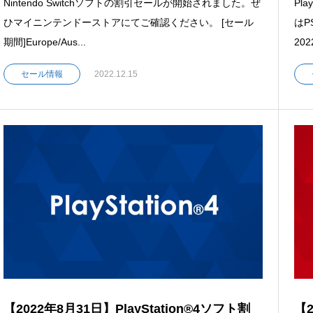
Nintendo Switchソフトの割引セールが開始されました。ぜ
Pl
ひマイニンテンドーストアにてご確認ください。 [セール
はP
期間]Europe/Aus...
202
セール情報
2022.12.15
【2022年8月31日】PlayStation®4ソフト割
【2