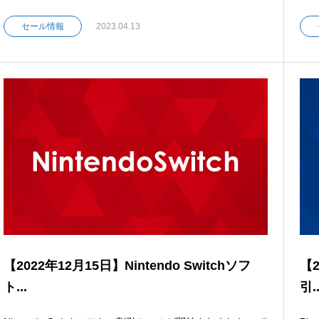
セール情報
2023.04.13
【2022年12月15日】Nintendo Switchソフ
【2
ト...
引..