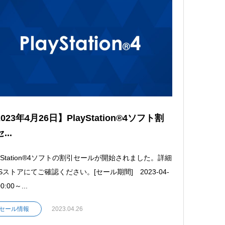
023年4月26日】PlayStation®4ソフト割
...
ayStation®4ソフトの割引セールが開始されました。詳細
Sストアにてご確認ください。[セール期間] 2023-04-
0:00～...
セール情報
2023.04.26