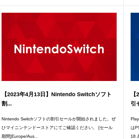
【2023年4月13日】Nintendo Switchソフト
【2
割...
引セ
Nintendo Switchソフトの割引セールが開始されました。ぜ
Pl
ひマイニンテンドーストアにてご確認ください。 [セール
はP
期間]Europe/Aus...
18 J