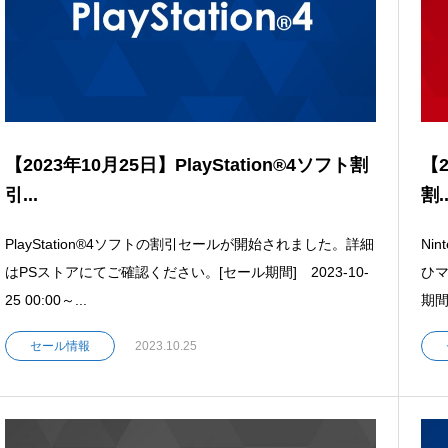
【2023年10月25日】PlayStation®4ソフト割
【2
引...
割..
PlayStation®4ソフトの割引セールが開始されました。詳細
Ni
はPSストアにてご確認ください。[セール期間] 2023-10-
ひマ
25 00:00～...
期間]
セール情報
2023.10.25