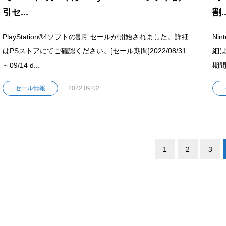
引セ...
割..
PlayStation®4ソフトの割引セールが開始されました。詳細
Ni
はPSストアにてご確認ください。[セール期間]2022/08/31
細は
～09/14 d...
期間]
セール情報
2022.09.02
1
2
3