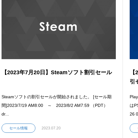
【2023年7月20日】Steamソフト割引セール
【2
引セ
Steamソフトの割引セールが開始されました。 [セール期
Pl
間]2023/7/19 AM8:00 ～ 2023/8/2 AM7:59 （PDT）
はP
dr...
26 0
セール情報
2023.07.20