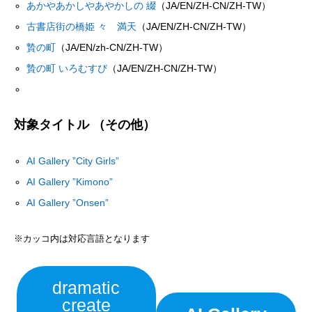
あかやあかしやあやかしの 綴
（JA/EN/ZH-CN/ZH-TW）
古書店街の橋姫 々 満天
（JA/EN/ZH-CN/ZH-TW）
贄の町
（JA/EN/zh-CN/ZH-TW）
贄の町 いろむすび
（JA/EN/ZH-CN/ZH-TW）
対象タイトル （その他）
AI Gallery ”City Girls”
AI Gallery ”Kimono”
AI Gallery ”Onsen”
※カッコ内は対応言語となります
dramatic
create