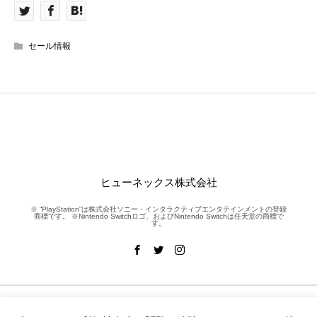
セール情報
ヒューネックス株式会社
※ “PlayStation”は株式会社ソニー・インタラクティブエンタテインメントの登録
商標です。 ※Nintendo Switchロゴ、およびNintendo Switchは任天堂の商標で
す。
NEWS
WORKS