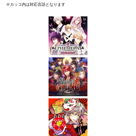
※カッコ内は対応言語となります