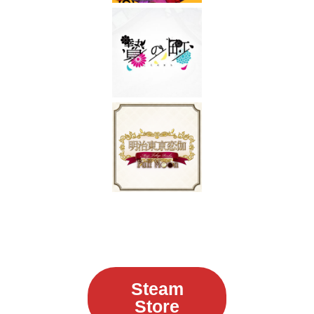
Steam
Store