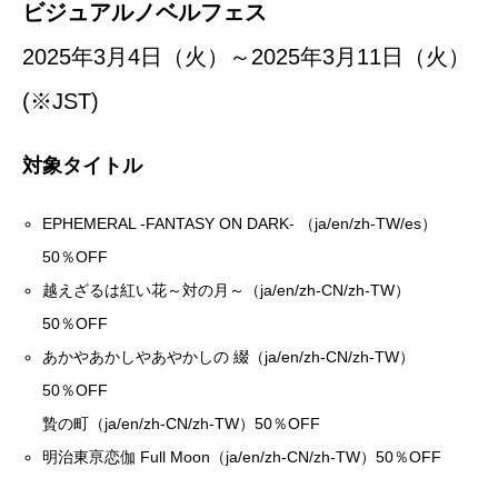
ビジュアルノベルフェス
2025年3月4日（火）～2025年3月11日（火）
(※JST)
対象タイトル
EPHEMERAL -FANTASY ON DARK- （ja/en/zh-TW/es）
50％OFF
越えざるは紅い花～対の月～（ja/en/zh-CN/zh-TW）
50％OFF
あかやあかしやあやかしの 綴（ja/en/zh-CN/zh-TW）
50％OFF
贄の町（ja/en/zh-CN/zh-TW）50％OFF
明治東亰恋伽 Full Moon（ja/en/zh-CN/zh-TW）50％OFF