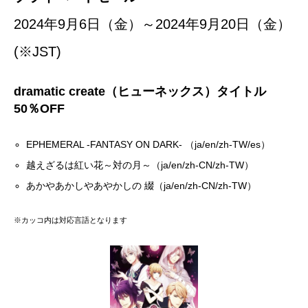
2024年9月6日（金）～2024年9月20日（金）
(※JST)
dramatic create（ヒューネックス）タイトル
50％OFF
EPHEMERAL -FANTASY ON DARK- （ja/en/zh-TW/es）
越えざるは紅い花～対の月～（ja/en/zh-CN/zh-TW）
あかやあかしやあやかしの 綴（ja/en/zh-CN/zh-TW）
※カッコ内は対応言語となります