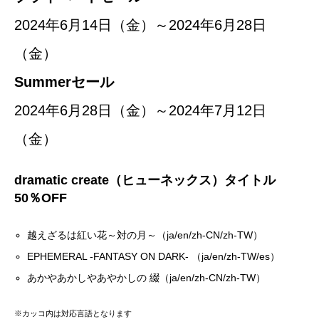
2024年6月14日（金）～2024年6月28日
（金）
Summerセール
2024年6月28日（金）～2024年7月12日
（金）
dramatic create（ヒューネックス）タイトル
50％OFF
越えざるは紅い花～対の月～（ja/en/zh-CN/zh-TW）
EPHEMERAL -FANTASY ON DARK- （ja/en/zh-TW/es）
あかやあかしやあやかしの 綴（ja/en/zh-CN/zh-TW）
※カッコ内は対応言語となります