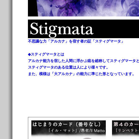
不思議な力「アルカナ」を宿す者の証「スティグマータ」
◆スティグマータとは
アルカナ能力を宿した人間に浮かぶ痣を総称してスティグマータ
スティグマータのある位置は人により様々です。
また、模様は「大アルカナ」の能力に準じた形となっています。