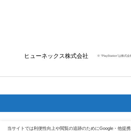
ヒューネックス株式会社
※ “PlayStation”
当サイトでは利便性向上や閲覧の追跡のためにGoogle・他提