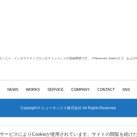
は株式会社ソニー・インタラクティブエンタテインメントの登録商標です。 ※Nintendo Switchロゴ、およびNi
NEWS
WORKS
SERVICE
COMPANY
CONTACT
SNS
Copyright © ヒューネックス株式会社 All Rights Reserved.
携サービスによりCookieが使用されています。サイトの閲覧を続け