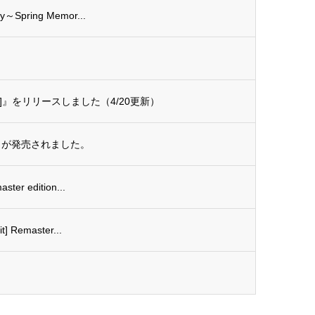
～Spring Memor...
]』をリリースしました（4/20更新）
化化』が発売されました。
ter edition...
] Remaster...