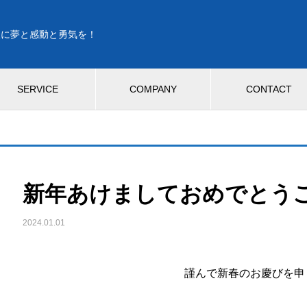
人に夢と感動と勇気を！
SERVICE
COMPANY
CONTACT
新年あけましておめでとう
2024.01.01
謹んで新春のお慶びを申