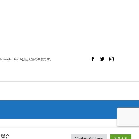
ntendo Switchは任天堂の商標です。
た場合
Cookie Settings
同意する