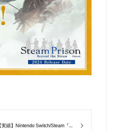
実績】Nintendo Switch/Steam『...