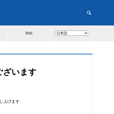

SNS
ございます
し上げます