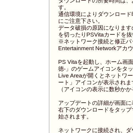
ダウンロードの所要時間は、
す。
通信環境によりダウンロード
にご注意下さい。
データ破損の原因になります
を切ったりPSVitaカード
※ネットワーク接続と修正パッ
Entertainment Netw
PS Vitaを起動し、ホーム
徳-」のゲームアイコンをタップ
Live Areaが開くとネッ
ート」アイコンが表示されま
（アイコンの表示に数秒かか
アップデートの詳細が画面に
右下のダウンロードをタップ
始されます。
ネットワークに接続され、ダ