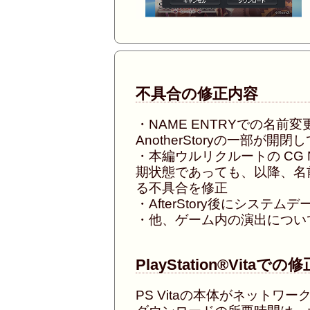
不具合の修正内容
・NAME ENTRYでの名
AnotherStoryの一部が
・本編ウルリクルートの CG 
期状態であっても、以降、名
る不具合を修正
・AfterStory後にシス
・他、ゲーム内の演出につい
PlayStation®Vit
PS Vitaの本体がネット