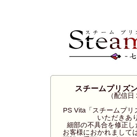
スチームプリズン 
（配信日 
PS Vita「スチームプ
いただきあ
細部の不具合を修正し
お客様におかれまして